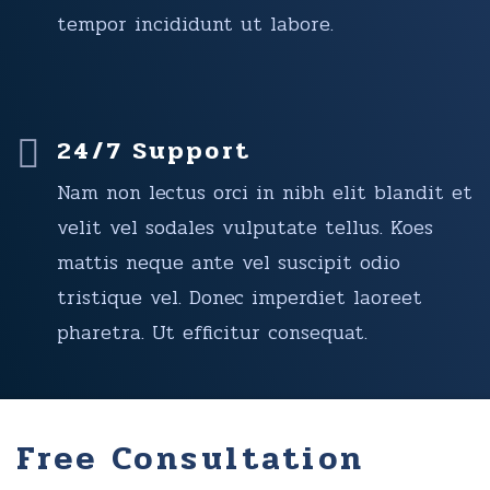
tempor incididunt ut labore.
24/7 Support
Nam non lectus orci in nibh elit blandit et
velit vel sodales vulputate tellus. Koes
mattis neque ante vel suscipit odio
tristique vel. Donec imperdiet laoreet
pharetra. Ut efficitur consequat.
Free Consultation