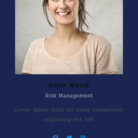
Sara Wood
Risk Management
Lorem ipsum dolor sit amet consectetur
adipiscing elit sed.