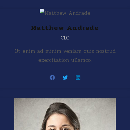
Matthew Andrade
CEO
Ut enim ad minim veniam quis nostrud
exercitation ullamco.