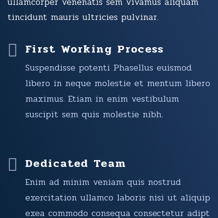
ullamcorper venenatis sem vivamus aliquam
tincidunt mauris ultricies pulvinar.
First Working Process
Suspendisse potenti Phasellus euismod
libero in neque molestie et mentum libero
maximus. Etiam in enim vestibulum
suscipit sem quis molestie nibh.
Dedicated Team
Enim ad minim veniam quis nostrud
exercitation ullamco laboris nisi ut aliquip
exea commodo consequa consectetur adipt