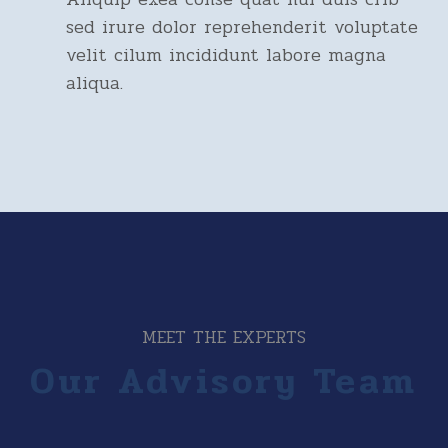
sed irure dolor reprehenderit voluptate
velit cilum incididunt labore magna
aliqua.
MEET THE EXPERTS
Our Advisory Team