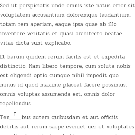
Sed ut perspiciatis unde omnis iste natus error sit
voluptatem accusantium doloremque laudantium,
totam rem aperiam, eaque ipsa quae ab illo
inventore veritatis et quasi architecto beatae
vitae dicta sunt explicabo.
Et harum quidem rerum facilis est et expedita
distinctio. Nam libero tempore, cum soluta nobis
est eligendi optio cumque nihil impedit quo
minus id quod maxime placeat facere possimus,
omnis voluptas assumenda est, omnis dolor
repellendus.
Temporibus autem quibusdam et aut officiis
debitis aut rerum saepe eveniet uer et voluptates