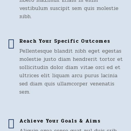
libero maximus. Etiam in enim
vestibulum suscipit sem quis molestie
nibh.
Reach Your Specific Outcomes
Pellentesque blandit nibh eget egestas
molestie justo diam hendrerit tortor et
sollicitudin dolor diam vitae orci ed et
ultrices elit liquam arcu purus lacinia
sed diam quis ullamcorper venenatis
sem.
Achieve Your Goals & Aims
Aliquip exea conse quat nul duis crib