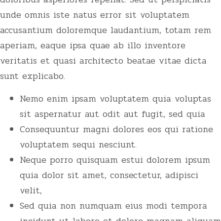
unde omnis iste natus error sit voluptatem
accusantium doloremque laudantium, totam rem
aperiam, eaque ipsa quae ab illo inventore
veritatis et quasi architecto beatae vitae dicta
sunt explicabo.
Nemo enim ipsam voluptatem quia voluptas
sit aspernatur aut odit aut fugit, sed quia
Consequuntur magni dolores eos qui ratione
voluptatem sequi nesciunt.
Neque porro quisquam estui dolorem ipsum
quia dolor sit amet, consectetur, adipisci
velit,
Sed quia non numquam eius modi tempora
incidunt ut labore et dolore magnam aliquam