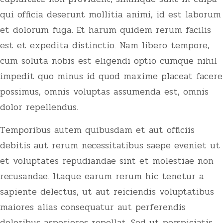
qui officia deserunt mollitia animi, id est laborum
et dolorum fuga. Et harum quidem rerum facilis
est et expedita distinctio. Nam libero tempore,
cum soluta nobis est eligendi optio cumque nihil
impedit quo minus id quod maxime placeat facere
possimus, omnis voluptas assumenda est, omnis
dolor repellendus.
Temporibus autem quibusdam et aut officiis
debitis aut rerum necessitatibus saepe eveniet ut
et voluptates repudiandae sint et molestiae non
recusandae. Itaque earum rerum hic tenetur a
sapiente delectus, ut aut reiciendis voluptatibus
maiores alias consequatur aut perferendis
doloribus asperiores repellat. Sed ut perspiciatis