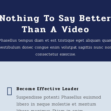
Nothing To Say Bette
Than A Video
Phasellus tempus diam et est tristique eget aliquam qua
vestibulum donec congue enim volutpat sagittis nunc no
consectetur exercise.
Become Effective Leader
Suspendisse potenti Phasellus euismod
libero in neque molestie et mentum