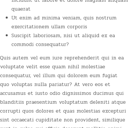
quaerat
Ut enim ad minima veniam, quis nostrum
exercitationem ullam corporis
Suscipit laboriosam, nisi ut aliquid ex ea
commodi consequatur?
Quis autem vel eum iure reprehenderit qui in ea
voluptate velit esse quam nihil molestiae
consequatur, vel illum qui dolorem eum fugiat
quo voluptas nulla pariatur? At vero eos et
accusamus et iusto odio dignissimos ducimus qui
blanditiis praesentium voluptatum deleniti atque
corrupti quos dolores et quas molestias excepturi
sint occaecati cupiditate non provident, similique