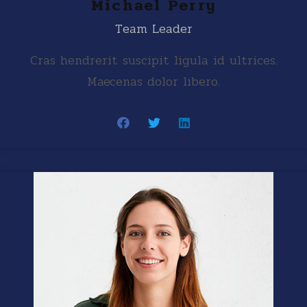
Michael Perry
Team Leader
Cras hendrerit suscipit ligula id ultrices.
Maecenas dolor libero.