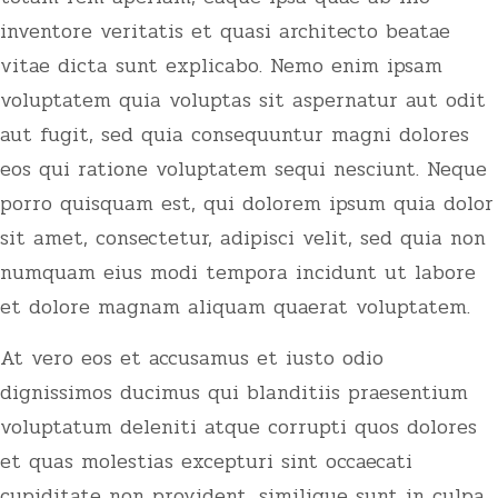
inventore veritatis et quasi architecto beatae
vitae dicta sunt explicabo. Nemo enim ipsam
voluptatem quia voluptas sit aspernatur aut odit
aut fugit, sed quia consequuntur magni dolores
eos qui ratione voluptatem sequi nesciunt. Neque
porro quisquam est, qui dolorem ipsum quia dolor
sit amet, consectetur, adipisci velit, sed quia non
numquam eius modi tempora incidunt ut labore
et dolore magnam aliquam quaerat voluptatem.
At vero eos et accusamus et iusto odio
dignissimos ducimus qui blanditiis praesentium
voluptatum deleniti atque corrupti quos dolores
et quas molestias excepturi sint occaecati
cupiditate non provident, similique sunt in culpa