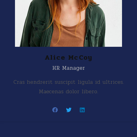
Alice McCoy
HR Manager
Cras hendrerit suscipit ligula id ultrices.
Maecenas dolor libero.